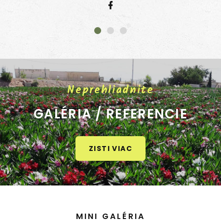
Neprehliadnite
GALÉRIA / REFERENCIE
ZISTI VIAC
MINI GALÉRIA