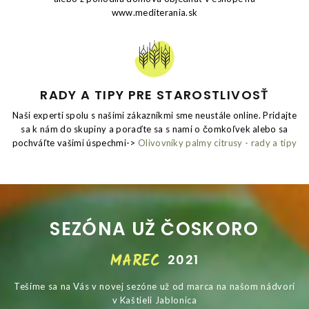
www.mediterania.sk
RADY A TIPY PRE STAROSTLIVOSŤ
Naši experti spolu s našimi zákazníkmi sme neustále online. Pridajte
sa k nám do skupiny a poraďte sa s nami o čomkoľvek alebo sa
pochváľte vašimi úspechmi->
Olivovníky palmy citrusy - rady a tipy
SEZÓNA UŽ ČOSKORO
MAREC
2021
Tešíme sa na Vás v novej sezóne už od marca na našom nádvorí
v Kaštieli Jablonica