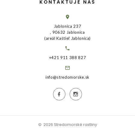
KONTAKTUJE NÁS
Jablonica 237
, 90632 Jablonica
(areál Kaštieľ Jablonica)
+421 911 388 827
info@stredomorske.sk
©
2026
Stredomorské rastliny