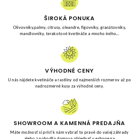
ŠIROKÁ PONUKA
Olivovníky,palmy, citrusy, oleandre, figovníky, granátovníky,
mandlovníky, terakotové kvetináče a mnoho iného...
VÝHODNÉ CENY
U nás nájdete kvetináče a rastliny od najmenších rozmerov až po
nadrozmerné kusy za výhodné ceny.
SHOWROOM A KAMENNÁ PREDAJŇA
Máte možnosť si prísť k nám vybrať to pravé do vašej záhrady
alebo z pohodlia domova objednať v eshope na