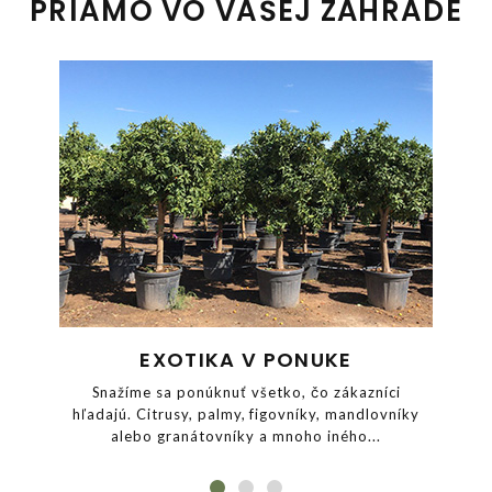
PRIAMO VO VAŠEJ ZÁHRADE
EXOTIKA V PONUKE
Snažíme sa ponúknuť všetko, čo zákazníci
hľadajú. Citrusy, palmy, figovníky, mandlovníky
alebo granátovníky a mnoho iného...