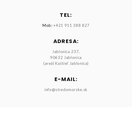
TEL:
Mob:
+421 911 388 827
ADRESA:
Jablonica 237,
90632 Jablonica
(areál Kaštieľ Jablonica)
E-MAIL:
info@stredomorske.sk