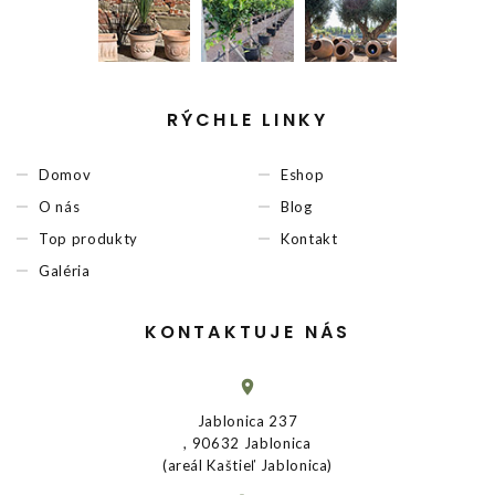
RÝCHLE LINKY
Domov
Eshop
O nás
Blog
Top produkty
Kontakt
Galéria
KONTAKTUJE NÁS
Jablonica 237
, 90632 Jablonica
(areál Kaštieľ Jablonica)