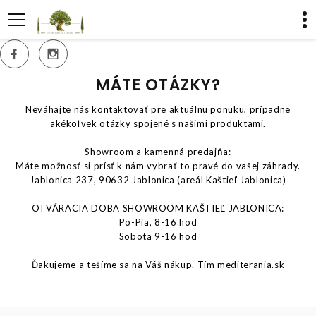
MÁTE OTÁZKY?
Neváhajte nás kontaktovať pre aktuálnu ponuku, prípadne
akékoľvek otázky spojené s našimi produktami.
Showroom a kamenná predajňa:
Máte možnosť si prísť k nám vybrať to pravé do vašej záhrady.
Jablonica 237, 90632 Jablonica (areál Kaštieľ Jablonica)
OTVÁRACIA DOBA SHOWROOM KAŠTIEĽ JABLONICA:
Po-Pia, 8-16 hod
Sobota 9-16 hod
Ďakujeme a tešíme sa na Váš nákup. Tím mediterania.sk